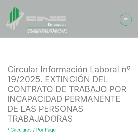
Ir
al
contenido
Circular Información Laboral nº
19/2025. EXTINCIÓN DEL
CONTRATO DE TRABAJO POR
INCAPACIDAD PERMANENTE
DE LAS PERSONAS
TRABAJADORAS
/
Circulares
/ Por
Paqui