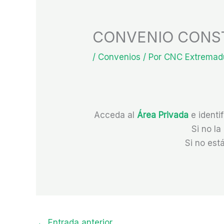
CONVENIO CONS
/
Convenios
/ Por
CNC Extremad
Acceda al
Área Privada
e identi
Si no la
Si no está
←
Entrada anterior