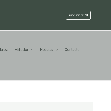
927 22 60 11
ajoz
Afiliados
Noticias
Contacto