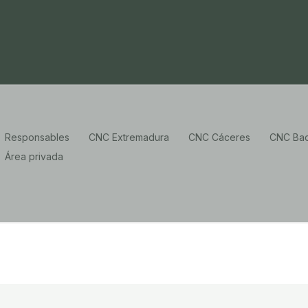
Responsables
CNC Extremadura
CNC Cáceres
CNC Bad
Área privada