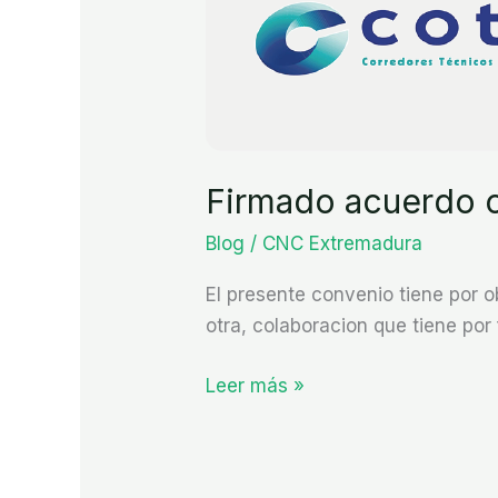
Cotes
Firmado acuerdo 
Blog
/
CNC Extremadura
El presente convenio tiene por 
otra, colaboracion que tiene por 
Leer más »