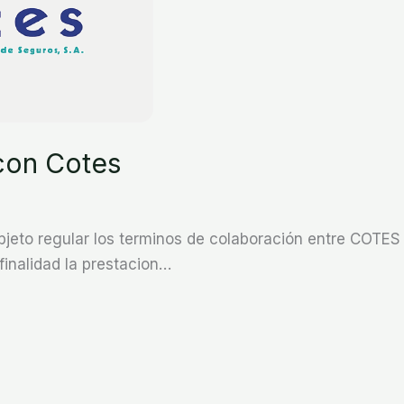
con Cotes
objeto regular los terminos de colaboración entre COTE
finalidad la prestacion…