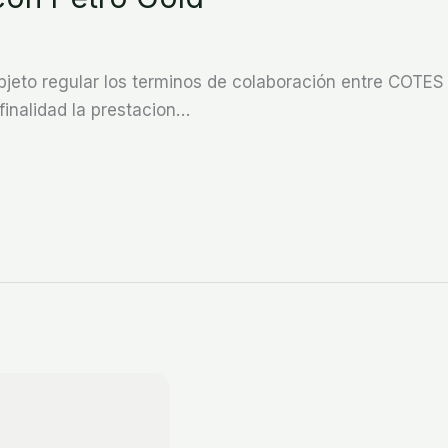
objeto regular los terminos de colaboración entre COTE
finalidad la prestacion…