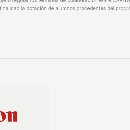
objeto regular los términos de colaboración entre CÁRIT
r finalidad la dotación de alumnos procedentes del prog