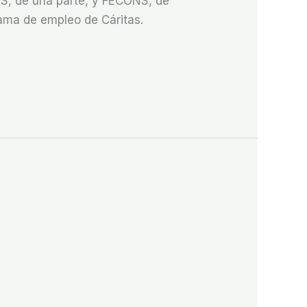
AS, de una parte, y FECONS, de
rama de empleo de Cáritas.