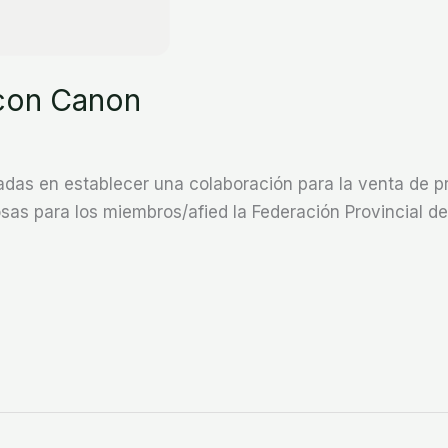
con Canon
das en establecer una colaboración para la venta de p
osas para los miembros/afied la Federación Provincial 