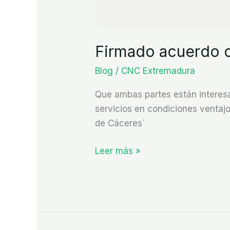
Firmado acuerdo 
Blog
/
CNC Extremadura
Que ambas partes están interesa
servicios en condiciones ventaj
de Cáceres´
Leer más »