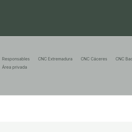
Responsables
CNC Extremadura
CNC Cáceres
CNC Bad
Área privada