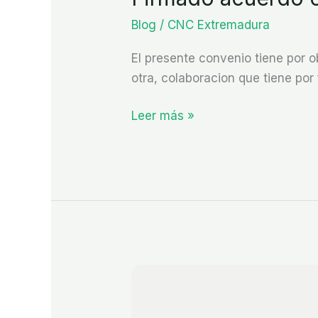
Blog
/
CNC Extremadura
El presente convenio tiene por 
otra, colaboracion que tiene por 
Leer más »
Firmado
acuerdo
con