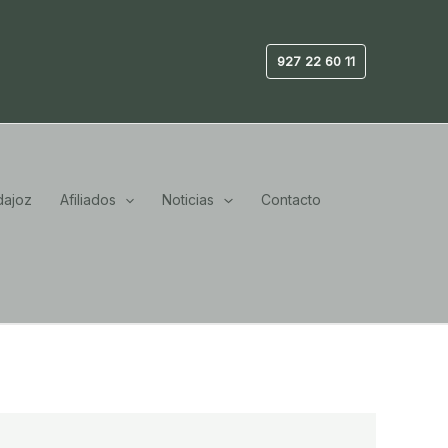
927 22 60 11
ajoz
Afiliados
Noticias
Contacto