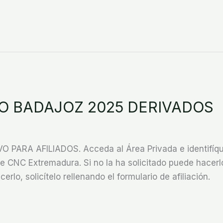
O BADAJOZ 2025 DERIVADOS
ARA AFILIADOS. Acceda al Área Privada e identifíque
CNC Extremadura. Si no la ha solicitado puede hacerlo
cerlo, solicítelo rellenando el formulario de afiliación.