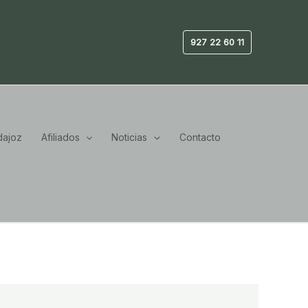
927 22 60 11
ajoz
Afiliados
Noticias
Contacto