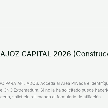
JOZ CAPITAL 2026 (Construcc
ARA AFILIADOS. Acceda al Área Privada e identifíque
CNC Extremadura. Si no la ha solicitado puede hacerlo
cerlo, solicítelo rellenando el formulario de afiliación.