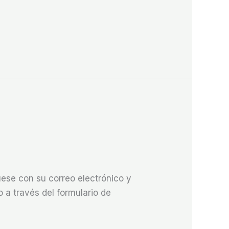
se con su correo electrónico y
 a través del formulario de