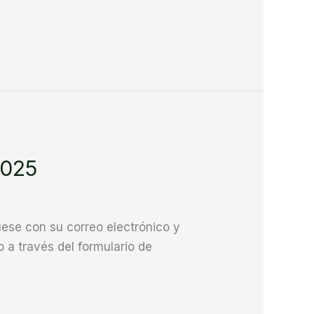
2025
se con su correo electrónico y
 a través del formulario de