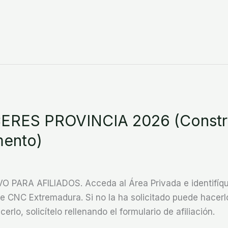
RES PROVINCIA 2026 (Constr
mento)
ARA AFILIADOS. Acceda al Área Privada e identifíque
CNC Extremadura. Si no la ha solicitado puede hacerlo
cerlo, solicítelo rellenando el formulario de afiliación.