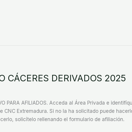
O CÁCERES DERIVADOS 2025
ARA AFILIADOS. Acceda al Área Privada e identifíque
CNC Extremadura. Si no la ha solicitado puede hacerlo
cerlo, solicítelo rellenando el formulario de afiliación.