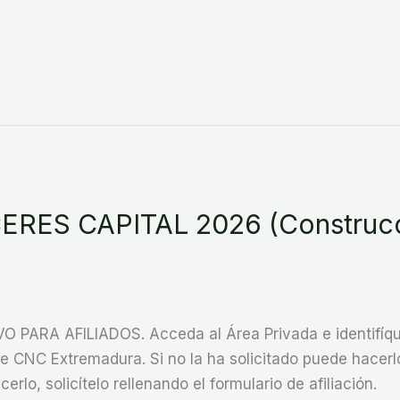
RES CAPITAL 2026 (Construcc
ARA AFILIADOS. Acceda al Área Privada e identifíque
CNC Extremadura. Si no la ha solicitado puede hacerlo
cerlo, solicítelo rellenando el formulario de afiliación.