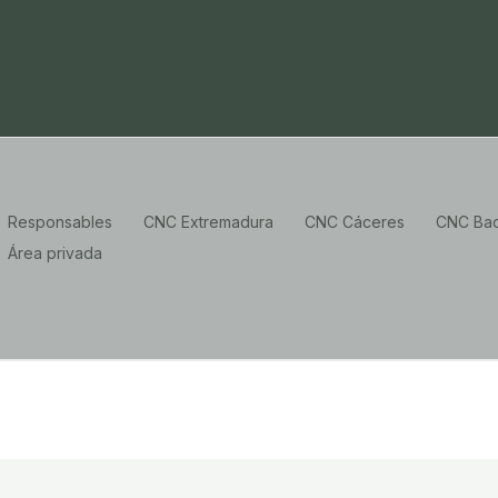
Responsables
CNC Extremadura
CNC Cáceres
CNC Bad
Área privada