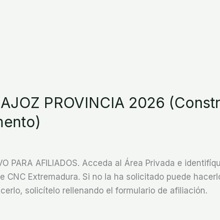
JOZ PROVINCIA 2026 (Constr
mento)
ARA AFILIADOS. Acceda al Área Privada e identifíque
CNC Extremadura. Si no la ha solicitado puede hacerlo
cerlo, solicítelo rellenando el formulario de afiliación.