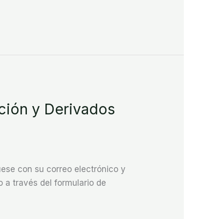
ión y Derivados
se con su correo electrónico y
 a través del formulario de