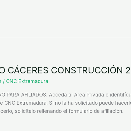
O CÁCERES CONSTRUCCIÓN 
s
/
CNC Extremadura
ARA AFILIADOS. Acceda al Área Privada e identifíque
CNC Extremadura. Si no la ha solicitado puede hacerlo
cerlo, solicítelo rellenando el formulario de afiliación.