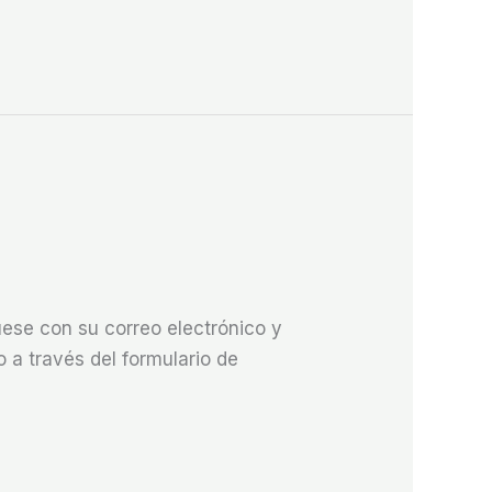
se con su correo electrónico y
 a través del formulario de