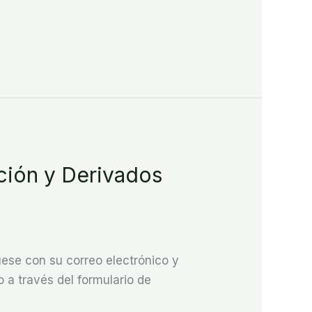
ión y Derivados
se con su correo electrónico y
 a través del formulario de